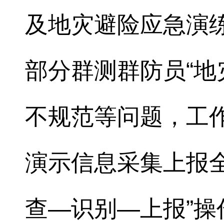
及地灾避险应急演
部分群测群防员“地
不规范等问题，工
演示信息采集上报
查—识别—上报”