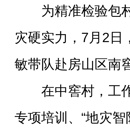
为精准检验包
灾硬实力，7月2
敏带队赴房山区南
在中窖村，工
专项培训、“地灾智