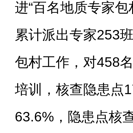
进“百名地质专家包
累计派出专家253班
包村工作，对458
培训，核查隐患点1
63.6%，隐患点核