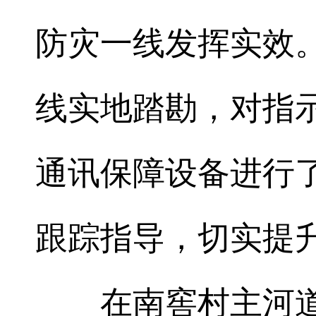
防灾一线发挥实效
线实地踏勘，对指
通讯保障设备进行
跟踪指导，切实提
在南窖村主河