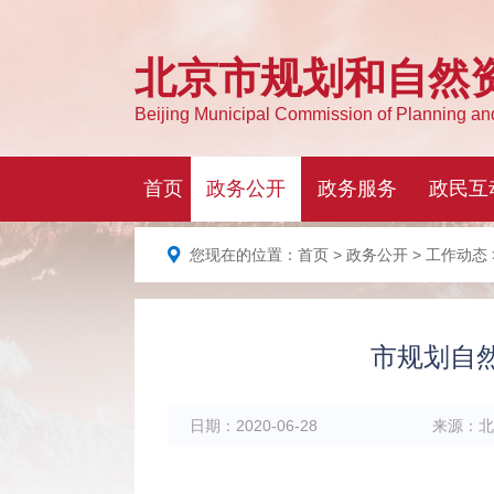
您现在的位置：
首页
>
政务公开
>
工作动态
市规划自
日期：
2020-06-28
来源：
北