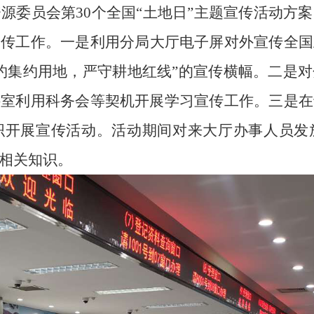
资源委员会第
30个全国“土地日”主题宣传活动方
宣传工作。一是
利用分局大厅电子屏对外宣传全国
约集约用地，严守耕地红线”的宣传横幅。
二是
对
科室利用科务会等契机开展学习宣传工作。三是在
织开展宣传活动。活动期间对来大厅办事人员发
相关知识。