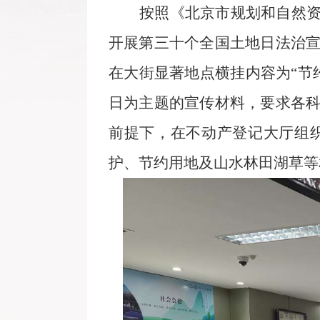
按照《北京市规划和自然
开展第三十个全国土地日法治
在大街显著地点横挂内容为
“节
日为主题的宣传材料，要求各
前提下，在不动产登记大厅组
护、节约用地及山水林田湖草等