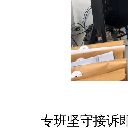
专班坚守接诉