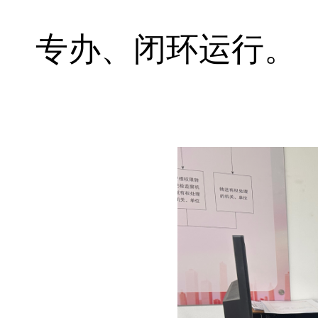
专办、闭环运行。