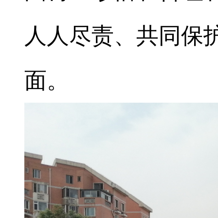
人人尽责、共同保
面。