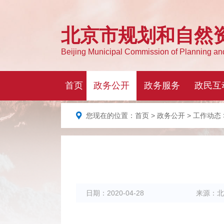
您现在的位置：
首页
>
政务公开
>
工作动态
日期：
2020-04-28
来源：
北