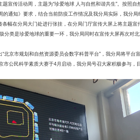
日主题宣传活动周，主题为“珍爱地球 人与自然和谐共生”。按照
动周的通知》要求，结合当前防疫工作情况及我分局实际，我分局
条幅在分局大门处进行张挂，在分局门厅宣传大屏上将主题宣传
，垃圾分类是珍爱地球的重要一环，我分局同时在宣传大屏再次对
北京市规划和自然资源委员会数字科普平台”，我分局将平台宣
北京市公民科学素质大赛于4月启动，我分局号召大家积极参与，