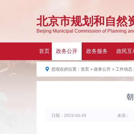
您现在的位置：
首页
>
政务公开
>
工作动态
朝
日期：
2019-04-29
来源：