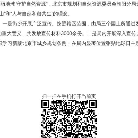
爱美丽地球 守护自然资源”，北京市规划和自然资源委员会朝阳分
”和“人与自然和谐共生”的理念。
。一是街乡开展广泛宣传。按照辖区范围，由局三个国土所通过
的重大意义，共发放宣传材料3000余份。二是局内开展深入宣传
织学习新版北京市城乡规划条例；在局内显著位置张贴地球日主
扫一扫在手机打开当前页