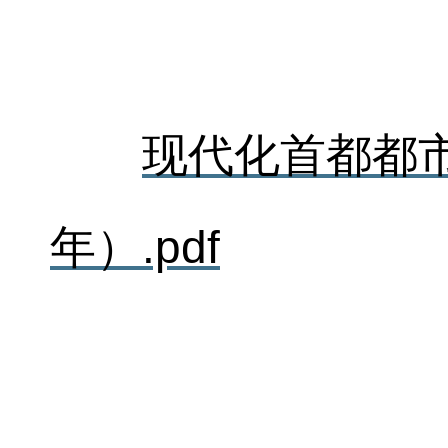
现代化首都都市
年）.pdf