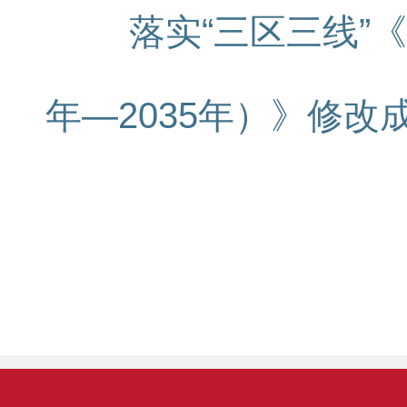
落实“三区三线”
年—2035年）》修改成果