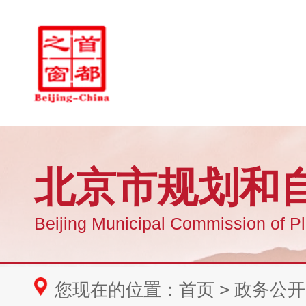
您现在的位置：
首页
>
政务公开