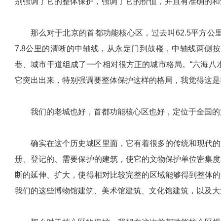
别强调了它的整体保护，强调了它的价值，并且有准确的和
那么对于北京的首都功能核心区，过去叫62.5平方
7.8公里的清晰的中轴线，从永定门到鼓楼，中轴线两侧
巷、城市干道组成了一个相对很方正的城市格局。“六海八
它突出出来，特别强调要整体保护这样的格局，我觉得这是
我们的老城也好，首都功能核心区也好，定位于全国的
确实在这个历史城区里面，它有着很多的传统和现代的
册、登记的、需要保护的建筑，使它的文物保护单位密集度
断的延伸、扩大，使得相对比较完整的区域能够得到整体的
我们的这些博物馆建筑、美术馆建筑、文化馆建筑，以及大