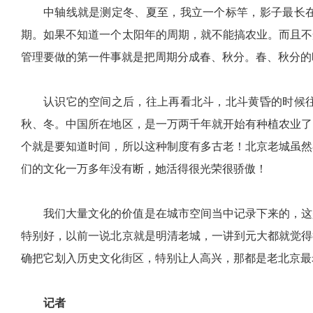
中轴线就是测定冬、夏至，我立一个标竿，影子最长
期。如果不知道一个太阳年的周期，就不能搞农业。而且不
管理要做的第一件事就是把周期分成春、秋分。春、秋分的
认识它的空间之后，往上再看北斗，北斗黄昏的时候
秋、冬。中国所在地区，是一万两千年就开始有种植农业了
个就是要知道时间，所以这种制度有多古老！北京老城虽然
们的文化一万多年没有断，她活得很光荣很骄傲！
我们大量文化的价值是在城市空间当中记录下来的，这
特别好，以前一说北京就是明清老城，一讲到元大都就觉得
确把它划入历史文化街区，特别让人高兴，那都是老北京最
记者