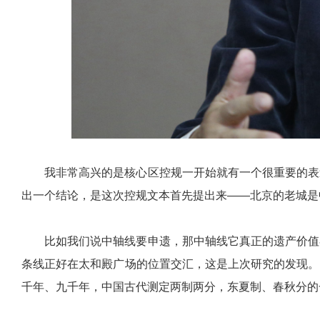
我非常高兴的是核心区控规一开始就有一个很重要的表
出一个结论，是这次控规文本首先提出来——北京的老城是
比如我们说中轴线要申遗，那中轴线它真正的遗产价值
条线正好在太和殿广场的位置交汇，这是上次研究的发现。
千年、九千年，中国古代测定两制两分，东夏制、春秋分的