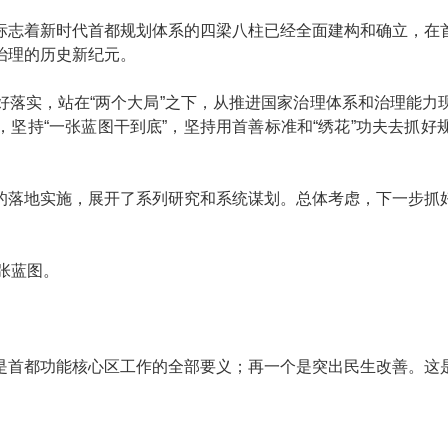
标志着新时代首都规划体系的四梁八柱已经全面建构和确立，在
治理的历史新纪元。
好落实，站在“两个大局”之下，从推进国家治理体系和治理能力
坚持“一张蓝图干到底”，坚持用首善标准和“绣花”功夫去抓
的落地实施，展开了系列研究和系统谋划。总体考虑，下一步抓
一张蓝图。
是首都功能核心区工作的全部要义；再一个是突出民生改善。这