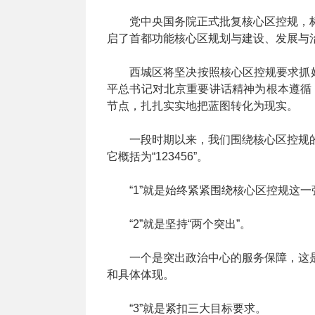
党中央国务院正式批复核心区控规，
启了首都功能核心区规划与建设、发展与
西城区将坚决按照核心区控规要求抓
平总书记对北京重要讲话精神为根本遵循，
节点，扎扎实实地把蓝图转化为现实。
一段时期以来，我们围绕核心区控规
它概括为“123456”。
“1”就是始终紧紧围绕核心区控规这
“2”就是坚持“两个突出”。
一个是突出政治中心的服务保障，这
和具体体现。
“3”就是紧扣三大目标要求。