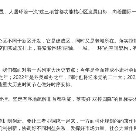
彰显、人居环境一流”这三项首都功能核心区发展目标，向着国际
心区不同于新区开发，它是建成区，同时又是老城所在。落实控
空间实施安排上，将紧紧围绕“两轴、一城、一环”的空间架构，
，我们都面对着一系列重大历史节点：今年是全面建成小康社会
；2022年是冬奥举办之年，同时也将迎来党的二十大；2025
些重大历史时间节点做好时序安排。
管控。坚定有序地疏解非首都功能，落实好“双控四降”的目标要
施机制创新。要让三者协调统一起来，一方面强化规划的约束作
机制创新，协调好不同利益关系，发挥好市场力量、社会力量作