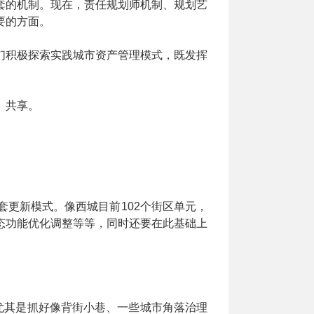
套的机制。现在，责任规划师机制、规划艺
要的方面。
们积极探索实践城市资产管理模式，既发挥
、共享。
更新模式。像西城目前102个街区单元，
态功能优化调整等等，同时还要在此基础上
尤其是抓好像背街小巷、一些城市角落治理