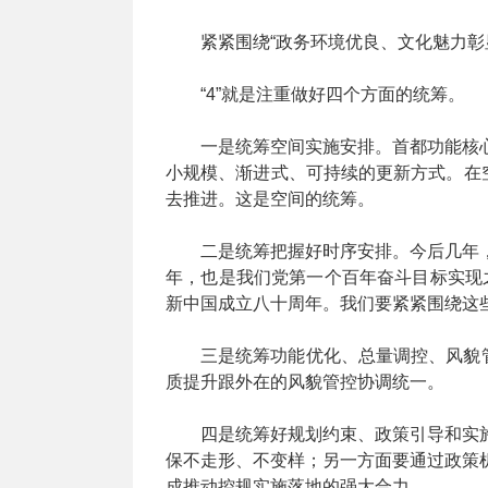
紧紧围绕“政务环境优良、文化魅力
“4”就是注重做好四个方面的统筹。
一是统筹空间实施安排。首都功能核
小规模、渐进式、可持续的更新方式。在
去推进。这是空间的统筹。
二是统筹把握好时序安排。今后几年
年，也是我们党第一个百年奋斗目标实现之年
新中国成立八十周年。我们要紧紧围绕这
三是统筹功能优化、总量调控、风貌
质提升跟外在的风貌管控协调统一。
四是统筹好规划约束、政策引导和实
保不走形、不变样；另一方面要通过政策
成推动控规实施落地的强大合力。