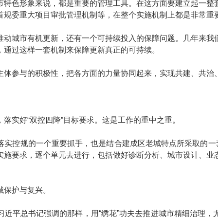
市特色形象来说，都是重要的管理工具。在这方面要建立起一整
首规委重大项目审批管理机制等，在整个实施机制上都是非常重
推动城市有机更新，还有一个可持续投入的保障问题。几年来我
，通过这样一套机制来保障更新真正的可持续。
主体参与的积极性，把各方面的力量协同起来，实现共建、共治
落实好“双控四降”目标要求。这是工作的重中之重。
落实控规的一个重要抓手，也是结合建成区老城特点所采取的一套
实施要求，逐个单元去进行，包括做好诊断分析、城市设计、业
。
城保护与复兴。
习近平总书记强调的那样，用“绣花”功夫去推进城市精细治理，