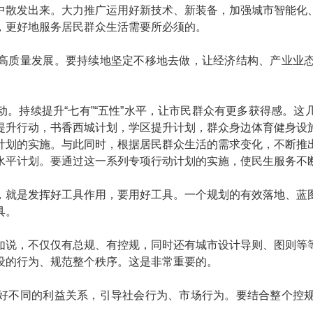
中散发出来。大力推广运用好新技术、新装备，加强城市智能化
，更好地服务居民群众生活需要所必须的。
高质量发展。要持续地坚定不移地去做，让经济结构、产业业
。持续提升“七有”“五性”水平，让市民群众有更多获得感。
提升行动，书香西城计划，学区提升计划，群众身边体育健身设
计划的实施。与此同时，根据居民群众生活的需求变化，不断推
水平计划。要通过这一系列专项行动计划的实施，使民生服务不
，就是发挥好工具作用，要用好工具。一个规划的有效落地、蓝
具。
如说，不仅仅有总规、有控规，同时还有城市设计导则、图则等
设的行为、规范整个秩序。这是非常重要的。
好不同的利益关系，引导社会行为、市场行为。要结合整个控