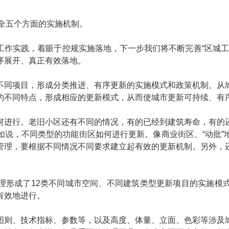
健全五个方面的实施机制。
作实践，着眼于控规实施落地，下一步我们将不断完善“区城工
序展开、真正有效落地。
不同项目，形成分类推进、有序更新的实施模式和政策机制。从
的不同特点，形成相应的更新模式，从而使城市更新可持续、有
何进行。老旧小区还有不同的情况，有的已经到建筑寿命，有的
如说，不同类型的功能街区如何进行更新。像商业街区、“动批”
管理，要根据不同情况不同要求建立起有效的更新机制。另外，
理形成了12类不同城市空间、不同建筑类型更新项目的实施模
有效地进行。
图则、技术指标、参数等，以及高度、体量、立面、色彩等涉及