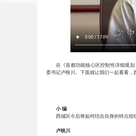
在《首都功能核心区控制性详细规划（
委书记卢映川。下面就让我们一起看看，
小 编
西城区今后将如何结合自身的特点组
卢映川