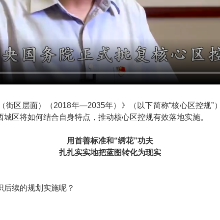
街区层面）（2018年—2035年）》（以下简称“核心区控规
西城区将如何结合自身特点，推动核心区控规有效落地实施。
用首善标准和“绣花”功夫
扎扎实实地把蓝图转化为现实
织后续的规划实施呢？