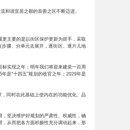
一流和谐宜居之都的首善之区不断迈进。
规更主要的是以街区保护更新为抓手，采取
有步骤、分单元去展开，逐街区、逐片儿地
目标实现之年；明年我们将迎来建党一百周
年是“十四五”规划的收官之年；2029年是
求，同时在此基础上使内在的功能优化、品
用，坚决维护好规划的严肃性、权威性，确
用，从而把各方面积极性充分调动起来，形