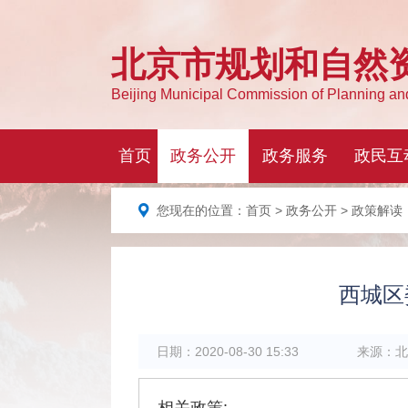
您现在的位置：
首页
>
政务公开
> 政策解读
西城区
日期：
2020-08-30 15:33
来源：
北