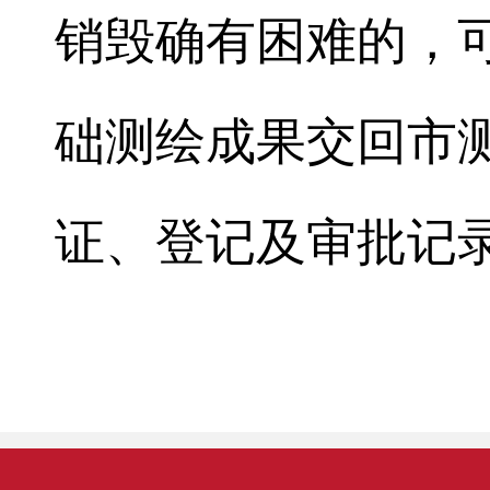
销毁确有困难的，
础测绘成果交回市
证、登记及审批记