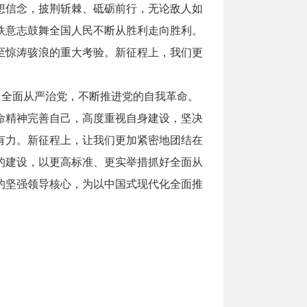
想信念，披荆斩棘、砥砺前行，无论敌人如
铁意志鼓舞全国人民不断从胜利走向胜利。
至惊涛骇浪的重大考验。新征程上，我们更
全面从严治党，不断推进党的自我革命。
命精神完善自己，高度重视自身建设，坚决
有力。新征程上，让我们更加紧密地团结在
的建设，以更高标准、更实举措抓好全面从
的坚强领导核心，为以中国式现代化全面推