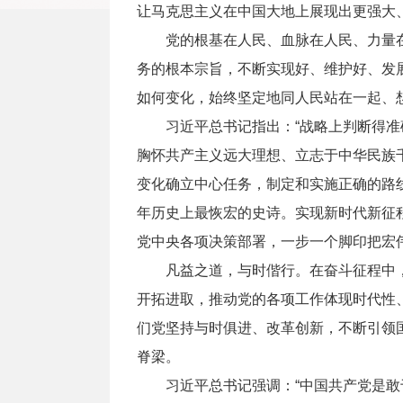
让马克思主义在中国大地上展现出更强大
党的根基在人民、血脉在人民、力量在
务的根本宗旨，不断实现好、维护好、发
如何变化，始终坚定地同人民站在一起、
习近平总书记指出：“战略上判断得准确
胸怀共产主义远大理想、立志于中华民族
变化确立中心任务，制定和实施正确的路
年历史上最恢宏的史诗。实现新时代新征
党中央各项决策部署，一步一个脚印把宏
凡益之道，与时偕行。在奋斗征程中，
开拓进取，推动党的各项工作体现时代性
们党坚持与时俱进、改革创新，不断引领
脊梁。
习近平总书记强调：“中国共产党是敢于