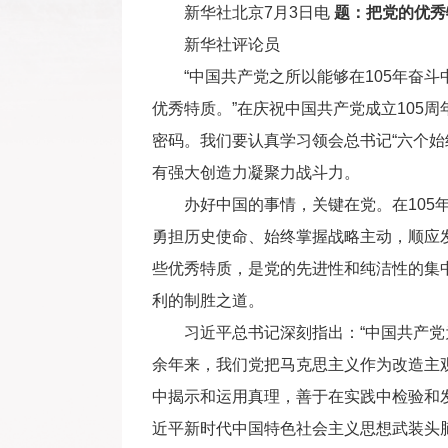
新华社北京7月3日电
题：把党的优秀
新华社评论员
“中国共产党之所以能够在105年奋斗
优秀特质。”在庆祝中国共产党成立105
密码。我们要认真学习领会总书记“六个
有强大创造力凝聚力战斗力。
办好中国的事情，关键在党。在105年
勇担历史使命、始终掌握战略主动，顺应
些优秀特质，是党的先进性和纯洁性的集
利的制胜之道。
习近平总书记深刻指出：“中国共产党为
余年来，我们党把马克思主义作为改造主
中揭示和运用真理，善于在实践中检验和
近平新时代中国特色社会主义思想武装头