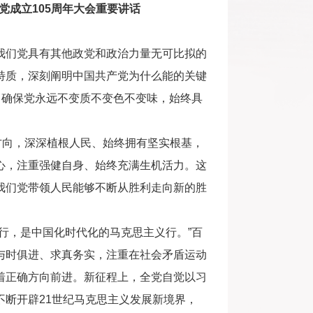
成立105周年大会重要讲话
我们党具有其他政党和政治力量无可比拟的
秀特质，深刻阐明中国共产党为什么能的关键
，确保党永远不变质不变色不变味，始终具
向，深深植根人民、始终拥有坚实根基，
心，注重强健自身、始终充满生机活力。这
我们党带领人民能够不断从胜利走向新的胜
，是中国化时代化的马克思主义行。”百
与时俱进、求真务实，注重在社会矛盾运动
着正确方向前进。新征程上，全党自觉以习
断开辟21世纪马克思主义发展新境界，