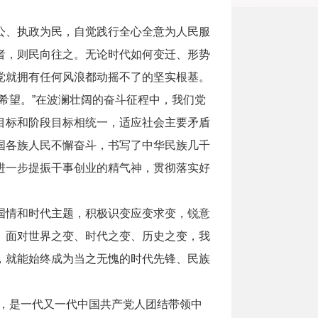
、执政为民，自觉践行全心全意为人民服
者，则民向往之。无论时代如何变迁、形势
党就拥有任何风浪都动摇不了的坚实根基。
望。”在波澜壮阔的奋斗征程中，我们党
目标和阶段目标相统一，适应社会主要矛盾
国各族人民不懈奋斗，书写了中华民族几千
进一步提振干事创业的精气神，贯彻落实好
情和时代主题，积极识变应变求变，锐意
。面对世界之变、时代之变、历史之变，我
，就能始终成为当之无愧的时代先锋、民族
就，是一代又一代中国共产党人团结带领中