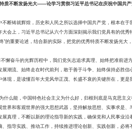
特质不断发扬光大——论学习贯彻习近平总书记在庆祝中国共产党
中不断铸就辉煌，历史和人民之所以选择中国共产党，根本在于
周年大会上，习近平总书记从六个方面深刻揭示我们党具有的优
始终”的重要论述，结合新的实际，把党的优秀特质不断发扬光大
不懈奋斗的光辉历程中，我们党矢志追求真理、始终把准前进方
发展潮流、始终走在时代前列，敢于善于斗争、始终保持必胜信
中体现，是读懂百年大党风华正茂、长盛不衰的关键所在，更是
什么能，中国特色社会主义为什么好，归根到底是马克思主义行
观世界和客观世界的强大思想武器，坚持解放思想、实事求是、
发展真理，不断以新的理论指导新的实践，确保党和人民事业沿
脑、指导实践、推动工作，持续推进理论创新、实践创新，必将不