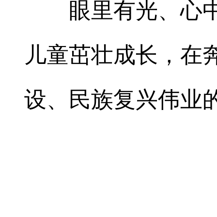
眼里有光、心
儿童茁壮成长，在
设、民族复兴伟业