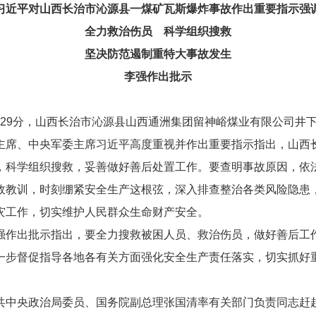
习近平对山西长治市沁源县一煤矿瓦斯爆炸事故作出重要指示强
全力救治伤员 科学组织搜救
坚决防范遏制重特大事故发生
李强作出批示
时29分，山西长治市沁源县山西通洲集团留神峪煤业有限公司井
席、中央军委主席习近平高度重视并作出重要指示指出，山西长
，科学组织搜救，妥善做好善后处置工作。要查明事故原因，依
教训，时刻绷紧安全生产这根弦，深入排查整治各类风险隐患，
灾工作，切实维护人民群众生命财产安全。
作出批示指出，要全力搜救被困人员、救治伤员，做好善后工作
一步督促指导各地各有关方面强化安全生产责任落实，切实抓好
中央政治局委员、国务院副总理张国清率有关部门负责同志赶赴