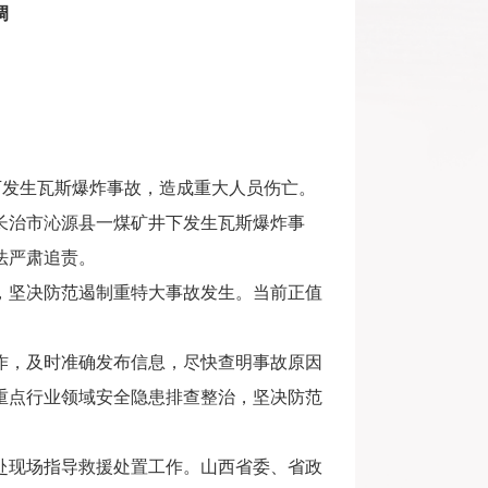
调
下发生瓦斯爆炸事故，造成重大人员伤亡。
治市沁源县一煤矿井下发生瓦斯爆炸事
法严肃追责。
坚决防范遏制重特大事故发生。当前正值
，及时准确发布信息，尽快查明事故原因
重点行业领域安全隐患排查整治，坚决防范
现场指导救援处置工作。山西省委、省政