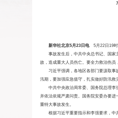
新华社北京5月23日电
5月22日19
事故发生后，中共中央总书记、国家主
故，造成重大人员伤亡。要全力救治伤员
习近平强调，各地区各部门要汲取事故
汛期，要加强应急值守，扎实做好防汛救
中共中央政治局常委、国务院总理李强
并依法依规严肃问责。国务院安委办要进
重特大事故发生。
根据习近平重要指示和李强要求，中共