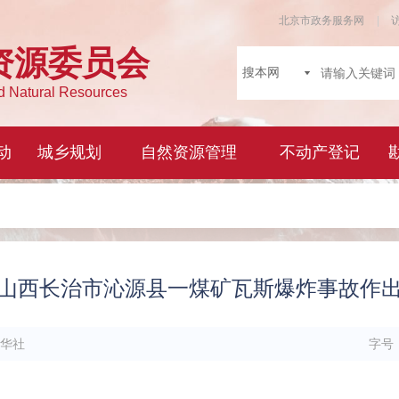
山西长治市沁源县一煤矿瓦斯爆炸事故作
华社
字号