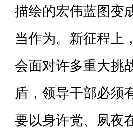
描绘的宏伟蓝图变
当作为。新征程上
会面对许多重大挑
盾，领导干部必须
要以身许党、夙夜