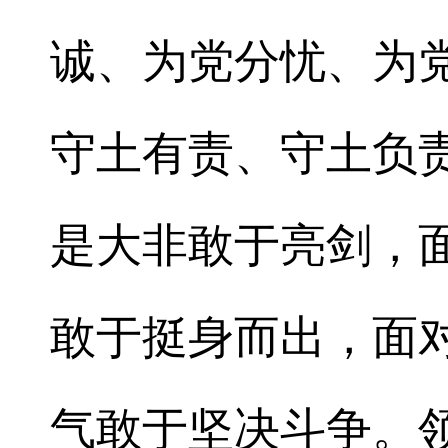
诚、为党分忧、为
守土有责、守土负
是大非敢于亮剑，
敢于挺身而出，面
气敢于坚决斗争。