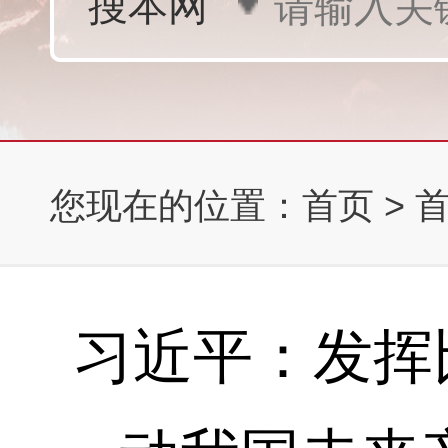
您现在的位置：
首页
>
习近平：发挥