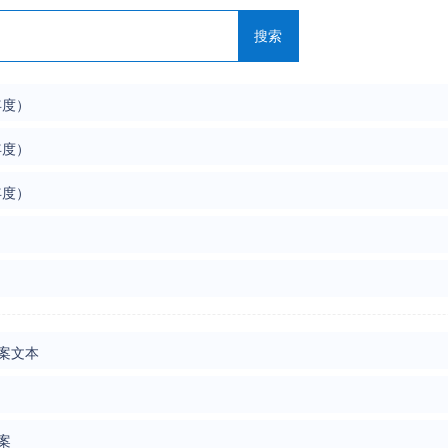
搜索
年度）
年度）
年度）
方案文本
案