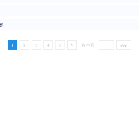
案
>
1
2
3
4
5