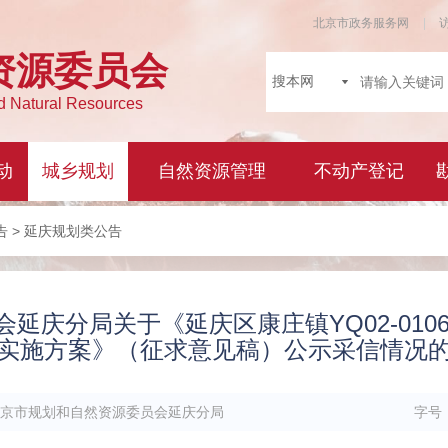
告
> 延庆规划类公告
庆分局关于《延庆区康庄镇YQ02-0106-0
实施方案》（征求意见稿）公示采信情况
京市规划和自然资源委员会延庆分局
字号