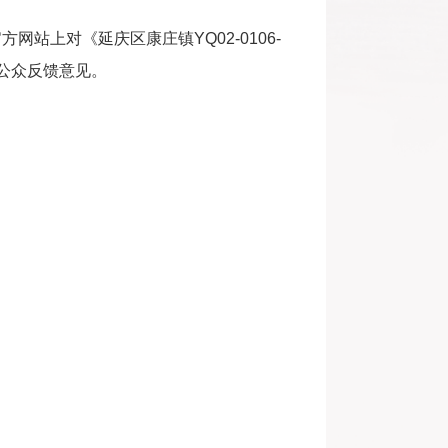
网站上对《延庆区康庄镇YQ02-0106-
到公众反馈意见。