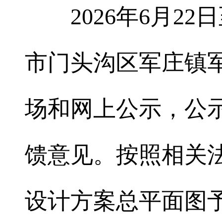
2026年6月2
市门头沟区军庄镇
场和网上公示，公
馈意见。按照相关
设计方案总平面图