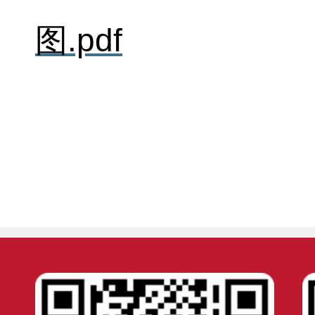
图.pdf