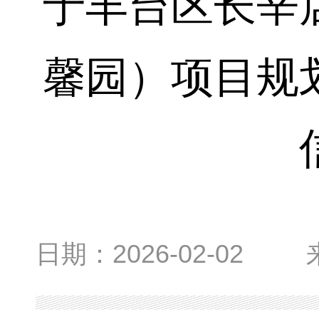
于丰台区长辛
馨园）项目规
日期：
2026-02-02