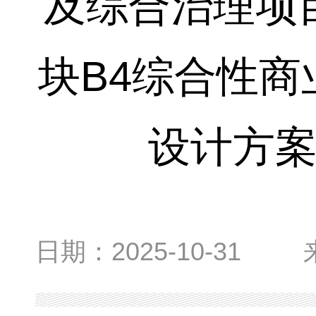
及综合治理项目F
块B4综合性
设计方
日期：
2025-10-31