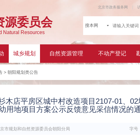
告
> 朝阳规划类公告
店平房区城中村改造项目2107-01、02
幼用地项目方案公示反馈意见采信情况的
京市规划和自然资源委员会朝阳分局
字号