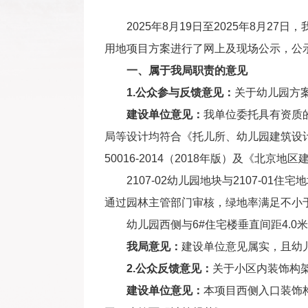
2025年8月19日至2025年8月2
用地项目方案进行了网上及现场公示，公
一、属于我局职责的意见
1.公众参与反馈意见：
关于幼儿园方
建设单位意见：
我单位委托具有资质的
局等设计均符合《托儿所、幼儿园建筑设计规范》
50016-2014（2018年版）及《北京
2107-02幼儿园地块与2107-
通过园林主管部门审核，绿地率满足不小于
幼儿园西侧与6#住宅楼垂直间距4.
我局意见：
建设单位意见属实，且幼
2.公众反馈意见：
关于小区内装饰构
建设单位意见：
本项目西侧入口装饰构