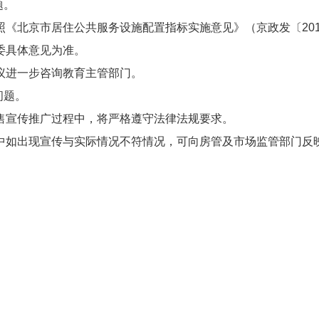
题。
照《北京市居住公共服务设施配置指标实施意见》（京政发〔20
委具体意见为准。
议进一步咨询教育主管部门。
问题。
售宣传推广过程中，将严格遵守法律法规要求。
中如出现宣传与实际情况不符情况，可向房管及市场监管部门反