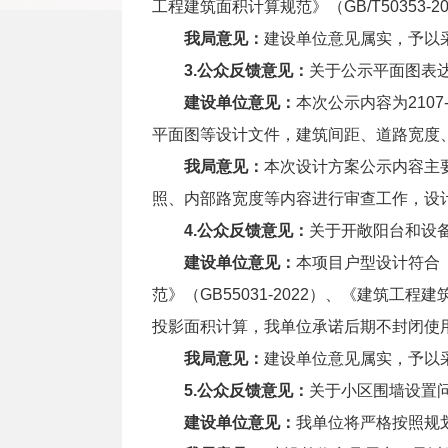
工程建筑面积计算规范》（GB/T50353
我局意见：
建设单位意见属实，予以
3.公众反馈意见：
关于公示平面图表
建设单位意见：
本次公示内容为210
平面图等设计文件，建筑间距、道路宽度、
我局意见：
本次设计方案公示内容主
照、内部路宽度等内容进行审查工作，设
4.公众反馈意见：
关于开敞阳台和设
建设单位意见：
本项目户型设计符合《
范》（GB55031-2022）、《建筑工
投影面积计算，我单位承诺后期不封闭使
我局意见：
建设单位意见属实，予以
5.公众反馈意见：
关于小区围墙设置
建设单位意见：
我单位将严格按照规