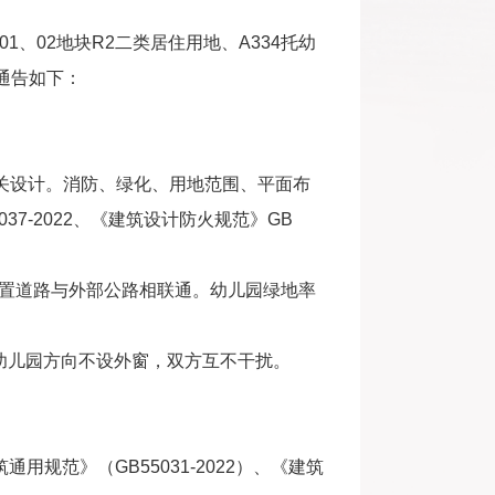
01、02地块R2二类居住用地、A334托幼
通告如下：
等相关设计。消防、绿化、用地范围、平面布
037-2022、《建筑设计防火规范》GB
部设置道路与外部公路相联通。幼儿园绿地率
向幼儿园方向不设外窗，双方互不干扰。
规范》（GB55031-2022）、《建筑