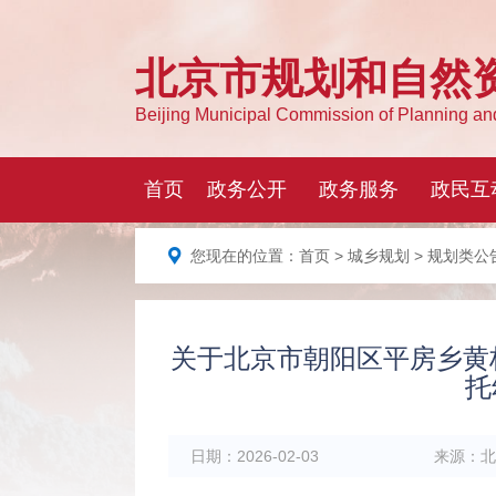
您现在的位置：
首页
>
城乡规划
>
规划类公
关于北京市朝阳区平房乡黄杉木
托
日期：
2026-02-03
来源：
北