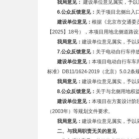
我局意见：
建设单位意见属实，予以
6.公众反馈意见：
关于项目北侧出入
建设单位意见：
根据《北京市交通委
【2025】18号），本项目用地北侧道
我局意见：
建设单位意见属实，予以
7.公众反馈意见：
关于电动自行车停
建设单位意见：
本项目电动自行车车
标准》DB11/1624-2019（北京）5.0.
我局意见：
建设单位意见属实，予以
8.公众反馈意见：
关于与北侧用地权
建设单位意见：
本项目在方案设计阶
（2003年）等规划文件要求。
我局意见：
建设单位意见属实，予以
二、与我局职责无关的意见