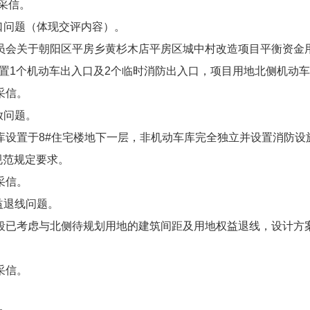
采信。
口问题（体现交评内容）。
员会关于朝阳区平房乡黄杉木店平房区城中村改造项目平衡资金
路设置1个机动车出入口及2个临时消防出入口，项目用地北侧机动
采信。
放问题。
库设置于8#住宅楼地下一层，非机动车库完全独立并设置消防设
2条规范规定要求。
采信。
益退线问题。
段已考虑与北侧待规划用地的建筑间距及用地权益退线，设计方
采信。