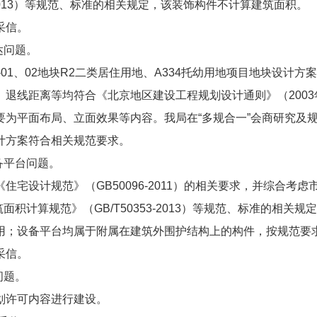
-2013）等规范、标准的相关规定，该装饰构件不计算建筑面积。
采信。
达问题。
7-01、02地块R2二类居住用地、A334托幼用地项目地块设
退线距离等均符合《北京地区建设工程规划设计通则》（200
要为平面布局、立面效果等内容。我局在“多规合一”会商研究及
计方案符合相关规范要求。
备平台问题。
住宅设计规范》（GB50096-2011）的相关要求，并综合考
程建筑面积计算规范》（GB/T50353-2013）等规范、标准的
用；设备平台均属于附属在建筑外围护结构上的构件，按规范要
采信。
问题。
划许可内容进行建设。